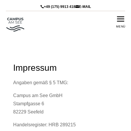
+49 (175) 9913 418
E-MAIL


Impressum
Angaben gemäß § 5 TMG:
Campus am See GmbH
Stampfgasse 6
82229 Seefeld
Handelsregister: HRB 289215