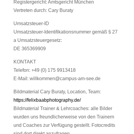
Registergericht: Amtsgericht München
Vertreten durch: Cary Buraty
Umsatzsteuer-ID
Umsatzsteuer-Identifikationsnummer gemäß § 27
a Umsatzsteuergesetz:
DE 365369909
KONTAKT
Telefon: +49 (0) 175 9913418
E-Mail: willkommen@campus-am-see.de
Bildmaterial Cary Buraty, Location, Team:
https://felixbaabphotography.de/
Bildmaterial Trainer & Lehrcoaches: alle Bilder
wurden uns freundlicherweise von den Trainern
und Coaches zur Verfügung gestellt. Fotocredits
sind dort direkt anzufragen.