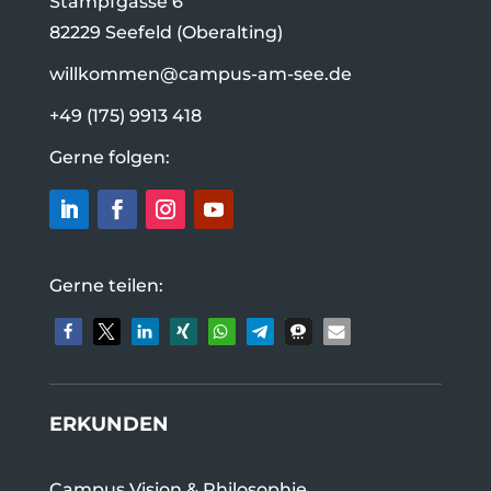
Stampfgasse 6
82229 Seefeld (Oberalting)
willkommen@campus-am-see.de
+49 (175) 9913 418
Gerne folgen:
Gerne teilen:
ERKUNDEN
Campus Vision & Philosophie