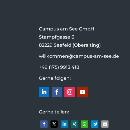
Campus am See GmbH
Stampfgasse 6
82229 Seefeld (Oberalting)
willkommen@campus-am-see.de
+49 (175) 9913 418
Gerne folgen:
Gerne teilen: