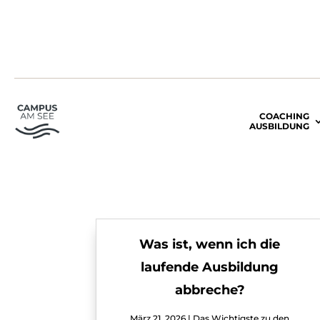
COACHING
AUSBILDUNG
Was ist, wenn ich die
laufende Ausbildung
abbreche?
März 21, 2026
|
Das Wichtigste zu den