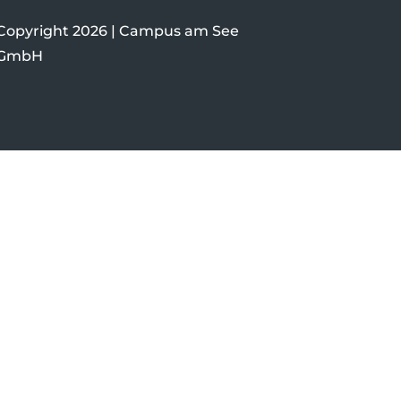
Copyright 2026 | Campus am See
GmbH