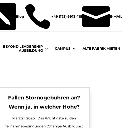



Blog
+49 (175) 9913 418
E-MAIL
BEYOND LEADERSHIP
CAMPUS
ALTE FABRIK MIETEN
AUSBILDUNG
Fallen Stornogebühren an?
Wenn ja, in welcher Höhe?
März 21, 2026
|
Das Wichtigste zu den
Teilnahmebedingungen (Change-Ausbildung)