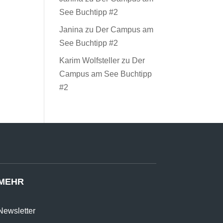
See Buchtipp #2
Janina
zu
Der Campus am
See Buchtipp #2
Karim Wolfsteller
zu
Der
Campus am See Buchtipp
#2
MEHR
Newsletter