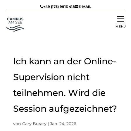
+49 (175) 9913 418
E-MAIL


Ich kann an der Online-
Supervision nicht
teilnehmen. Wird die
Session aufgezeichnet?
von
Cary Buraty
|
Jan. 24, 2026