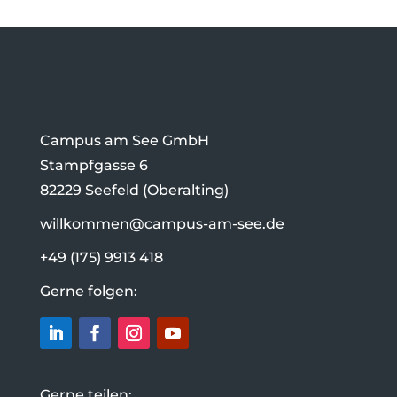
Campus am See GmbH
Stampfgasse 6
82229 Seefeld (Oberalting)
willkommen@campus-am-see.de
+49 (175) 9913 418
Gerne folgen:
Gerne teilen: