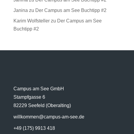
Janina
zu
Der Campus am See Buchtipp #2
Karim Wolfsteller
zu
Der Campus am See
Buchtipp #2
Campus am See GmbH
Stampfgasse 6
82229 Seefeld (Oberalting)
willkommen@campus-am-see.de
+49 (175) 9913 418