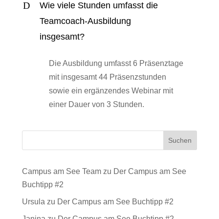
D
Wie viele Stunden umfasst die
Teamcoach-Ausbildung
insgesamt?
Die Ausbildung umfasst 6 Präsenztage
mit insgesamt 44 Präsenzstunden
sowie ein ergänzendes Webinar mit
einer Dauer von 3 Stunden.
Suchen
Campus am See Team
zu
Der Campus am See
Buchtipp #2
Ursula
zu
Der Campus am See Buchtipp #2
Janina
zu
Der Campus am See Buchtipp #2