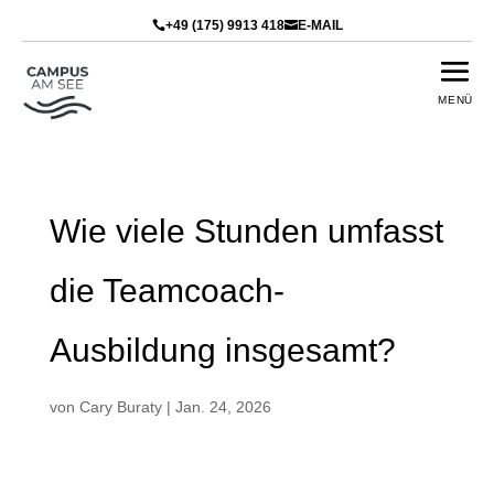
+49 (175) 9913 418
E-MAIL


Wie viele Stunden umfasst
die Teamcoach-
Ausbildung insgesamt?
von
Cary Buraty
|
Jan. 24, 2026