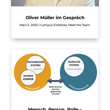
Oliver Müller im Gespräch
März 5, 2025
|
Campus Einblicke
,
Meet the Team
Mensch, Person, Rolle –